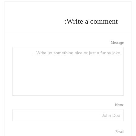
Write a comment:
Message
Name
Email