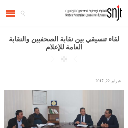

لقاء تنسيقي بين نقابة الصحفيين والنقابة
العامة للإعلام



فبراير 22, 2017