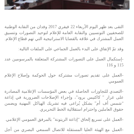
التقى بعد ظهر اليوم الأربعاء 22 فيفري 2017 وفدان من النقابة الوطنية
للصحفيين التونسيين والنقابة العامة للإعلام لتوحيد التصورات وتنسيق
العمل المشترك في علاقة بالقضايا الاستراتيجية التي تهم قطاع الإعلام.
وقد تمّ الإتفاق على البدء بالعمل الجماعي على الملفات التالية:
-إستكمال العمل على التصورات المشتركة المتعلقة بالمرسومين عدد
115 و 116
-العمل على تقديم تصورات مشتركة حول الحوكمة وإصلاح الإعلام
العمومي
-التصدي للتجاوزات الحاصلة في بعض المؤسسات الإعلامية المصادرة
على غرار ” كاكتيس برود”، وإجراء الإصلاحات الضرورية في إذاعة
“شمس أف أم” بشكل يُراعى فيه تشريك الهياكل المهنية ويضمن
حقوق العاملين واحترام استقلالية الخط التحريري.
-العمل على تسريع إلحاق “إذاعة الزيتونة” بالمرفق العمومي الإعلامي.
-العمل مع الهيئة العليا المستقلة للاتصال السمعي البصري من أجل