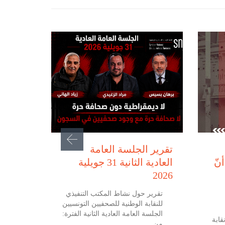
يوليو 31, 2026
تقرير الجلسة العامة
نّ
العادية الثانية 31 جويلية
2026
تقرير حول نشاط المكتب التنفيذي
للنقابة الوطنية للصحفيين التونسيين
الجلسة العامة العادية الثانية الفترة:
 جويلية 2026 نقابة
من…