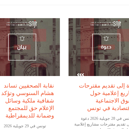
يوليو 28, 2026
يوليو 29, 2026
 إلى تقديم مقترحات
نقابة الصحفيين تساند
يع إعلامية حول
هشام السنوسي وتؤكد أ
وق الاجتماعية
شفافية ملكية وسائل
قتصادية في تونس
الإعلام حق للمجتمع
وضمانة للديمقراطية
تونس في 28 جويلية 2026 دعوة
ى تقديم مقترحات مشاريع إعلامية
تونس في 29