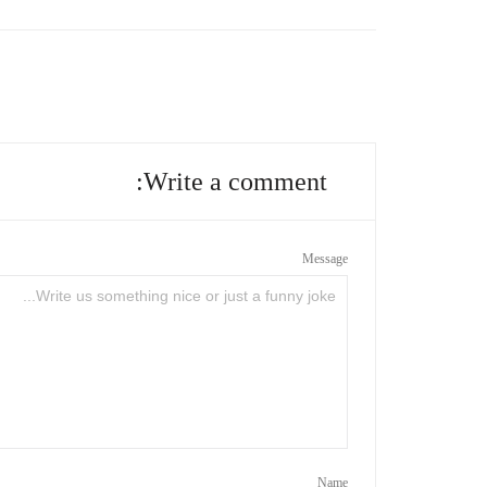
Write a comment:
Message
Name