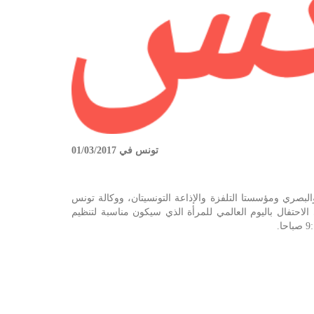
تونس في 01/03/2017
يا المستقلة للاتصال السمعي والبصري ومؤسستا التلفزة والإذاعة التونسيتان، ووكالة تونس
الاحتفال باليوم العالمي للمرأة الذي سيكون مناسبة لتنظيم