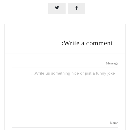


Write a comment:
Message
Name