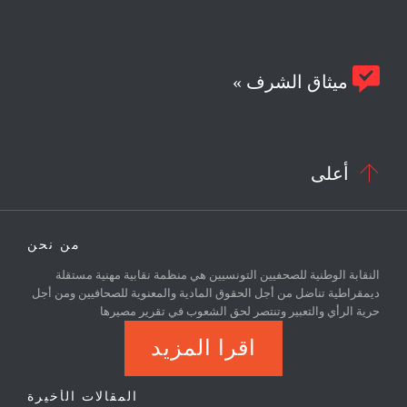

ميثاق الشرف »

أعلى
من نحن
النقابة الوطنية للصحفيين التونسيين هي منظمة نقابية مهنية مستقلة
ديمقراطية تناضل من أجل الحقوق المادية والمعنوية للصحافيين ومن أجل
حرية الرأي والتعبير وتنتصر لحق الشعوب في تقرير مصيرها
اقرا المزيد
المقالات الأخيرة