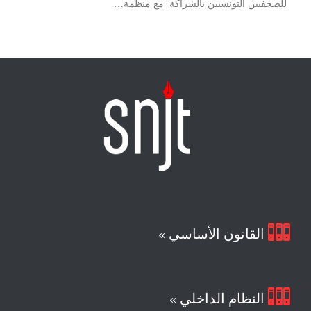
للصحفيين التونسيين بالشراكة مع منظمة…

القانون الأساسي »

النظام الداخلي »