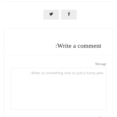


Write a comment:
Message