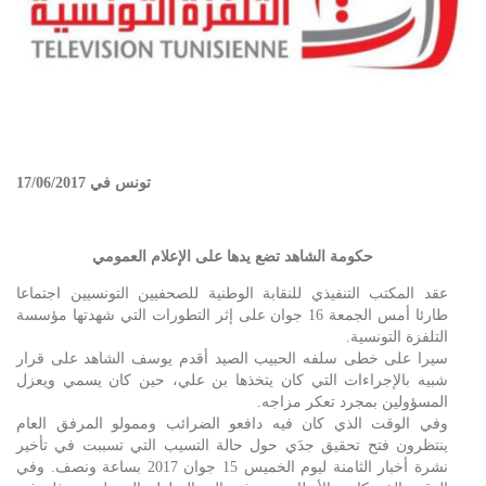
تونس في 17/06/2017
حكومة الشاهد تضع يدها على الإعلام العمومي
عقد المكتب التنفيذي للنقابة الوطنية للصحفيين التونسيين اجتماعا
طارئا أمس الجمعة 16 جوان على إثر التطورات التي شهدتها مؤسسة
التلفزة التونسية.
سيرا على خطى سلفه الحبيب الصيد أقدم يوسف الشاهد على قرار
شبيه بالإجراءات التي كان يتخذها بن علي، حين كان يسمي ويعزل
المسؤولين بمجرد تعكر مزاجه.
وفي الوقت الذي كان فيه دافعو الضرائب وممولو المرفق العام
ينتظرون فتح تحقيق جدَي حول حالة التسيب التي تسببت في تأخير
نشرة أخبار الثامنة ليوم الخميس 15 جوان 2017 بساعة ونصف. وفي