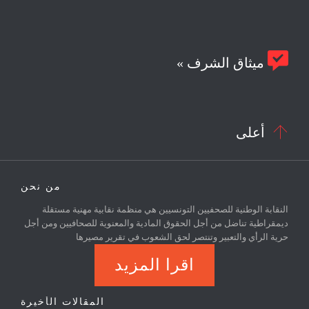

ميثاق الشرف »

أعلى
من نحن
النقابة الوطنية للصحفيين التونسيين هي منظمة نقابية مهنية مستقلة
ديمقراطية تناضل من أجل الحقوق المادية والمعنوية للصحافيين ومن أجل
حرية الرأي والتعبير وتنتصر لحق الشعوب في تقرير مصيرها
اقرا المزيد
المقالات الأخيرة