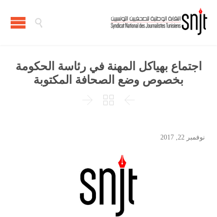

اجتماع بهياكل المهنة في رئاسة الحكومة
بخصوص وضع الصحافة المكتوبة



نوفمبر 22, 2017