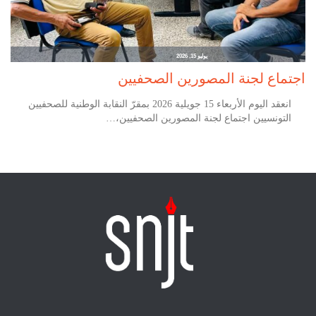
يوليو 15, 2026
اجتماع لجنة المصورين الصحفيين
انعقد اليوم الأربعاء 15 جويلية 2026 بمقرّ النقابة الوطنية للصحفيين
التونسيين اجتماع لجنة المصورين الصحفيين،…