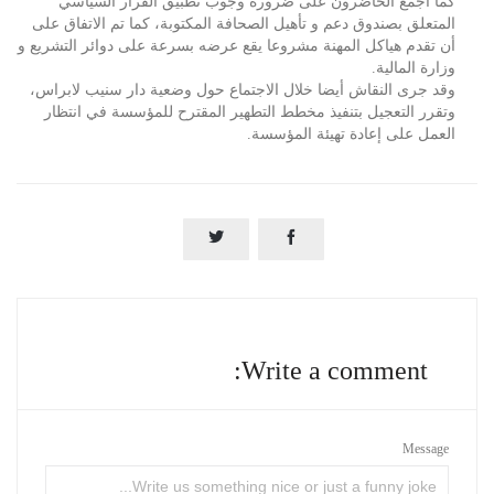
كما أجمع الحاضرون على ضرورة وجوب تطبيق القرار السياسي
المتعلق بصندوق دعم و تأهيل الصحافة المكتوبة، كما تم الاتفاق على
أن تقدم هياكل المهنة مشروعا يقع عرضه بسرعة على دوائر التشريع و
وزارة المالية.
وقد جرى النقاش أيضا خلال الاجتماع حول وضعية دار سنيب لابراس،
وتقرر التعجيل بتنفيذ مخطط التطهير المقترح للمؤسسة في انتظار
العمل على إعادة تهيئة المؤسسة.


Write a comment:
Message