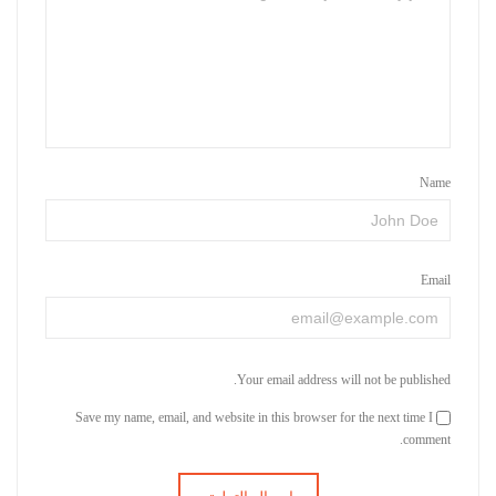
Name
Email
Your email address will not be published.
Save my name, email, and website in this browser for the next time I
comment.