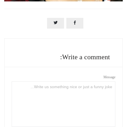


Write a comment:
Message