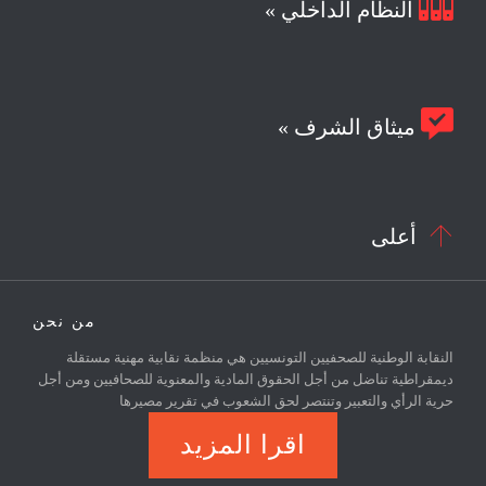

النظام الداخلي »

ميثاق الشرف »

أعلى
من نحن
النقابة الوطنية للصحفيين التونسيين هي منظمة نقابية مهنية مستقلة
ديمقراطية تناضل من أجل الحقوق المادية والمعنوية للصحافيين ومن أجل
حرية الرأي والتعبير وتنتصر لحق الشعوب في تقرير مصيرها
اقرا المزيد