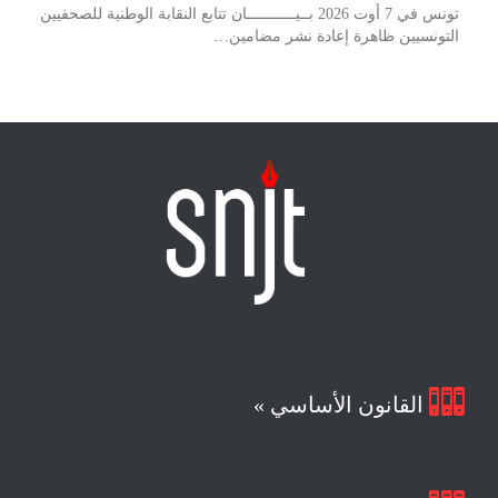
تونس في 7 أوت 2026 بــيـــــــــــان تتابع النقابة الوطنية للصحفيين
التونسيين ظاهرة إعادة نشر مضامين…

القانون الأساسي »