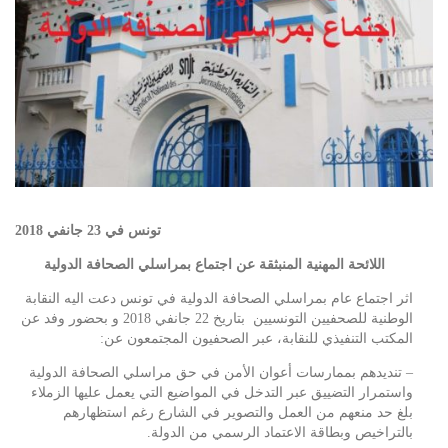
تونس في 23 جانفي 2018
اللائحة المهنية المنبثقة عن اجتماع بمراسلي الصحافة الدولية
اثر اجتماع عام بمراسلي الصحافة الدولية في تونس دعت اليه النقابة
الوطنية للصحفيين التونسيين بتاريخ 22 جانفي 2018 و بحضور وفد عن
المكتب التنفيذي للنقابة، عبر الصحفيون المجتمعون عن:
– تنديدهم بممارسات أعوان الأمن في حق مراسلي الصحافة الدولية
واستمرار التضييق عبر التدخل في المواضيع التي يعمل عليها الزملاء
بلغ حد منعهم من العمل والتصوير في الشارع رغم استظهارهم
بالتراخيص وبطاقة الاعتماد الرسمي من الدولة.