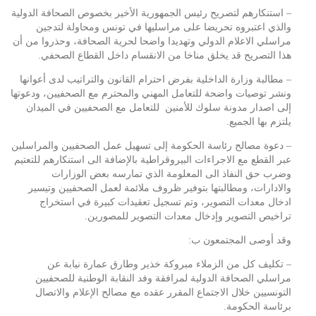
– استنكارهم لتصريح رئيس الجمهورية الأخير بخصوص الصحافة الدولية
والذي اعتبروه تحريضا على مراسليها في تونس ومحاولة لتدجين
مراسلي الاعلام الدولي وتهديدا واضحا لحرية الصحافة، وحذروا من أن
هذا التصريح قد يخلق مناخا من الانقسام داخل القطاع الصحفي.
– مطالبة وزارة الداخلية بفرض احترام القانون والتراتيب لدى أعوانها
ونشر توصيات واضحة للتعامل المهني والمحترم مع الصحفيين، ودعوتها
إلى اصدار مدونة سلوك للأمنين للتعامل مع الصحفيين في الميدان
يلتزم بها الجميع.
– دعوة مصالح رئاسة الحكومة إلى تسهيل عمل الصحفيين والمراسلين
عبر القطع مع الاجراءات البيروقراطية بالإضافة الى استنكارهم للتعتيم
وضرب حق النفاذ الى المعلومة الذي تمارسه بعض الوزارات
والادارات، ومطالبتها بتوفير ظروف ملائمة لعمل الصحفيين وتيسير
ادخال معدات التصوير، وتم تسجيل تعقيدات كبيرة في استخراج
تراخيص التصوير وإدخال معدات التصوير للمصورين.
وقد أوصى المجتمعون ب:
– تكليف كل من الزملاء مبروكة خذير وطارق عمارة نيابة عن
مراسلي الصحافة الدولية لمرافقة وفد النقابة الوطنية للصحفيين
التونسيين خلال الاجتماع المقرر عقده مع مصالح الإعلام والاتصال
برئاسة الحكومة.