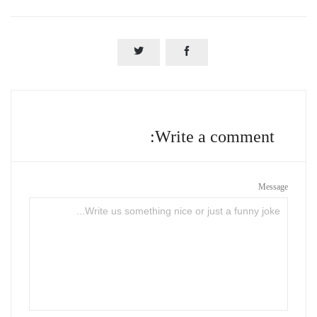


Write a comment:
Message