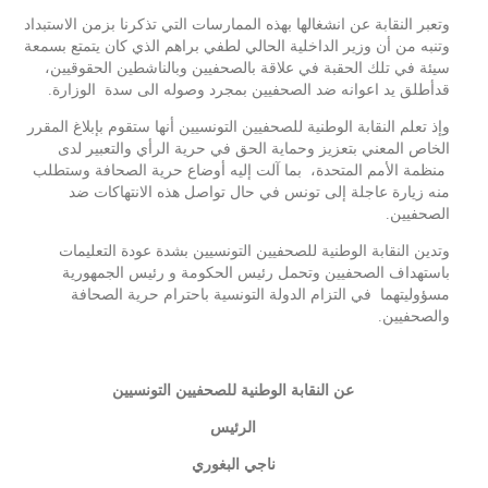
وتعبر النقابة عن انشغالها بهذه الممارسات التي تذكرنا بزمن الاستبداد
وتنبه من أن وزير الداخلية الحالي لطفي براهم الذي كان يتمتع بسمعة
سيئة في تلك الحقبة في علاقة بالصحفيين وبالناشطين الحقوقيين،
قدأطلق يد اعوانه ضد الصحفيين بمجرد وصوله الى سدة الوزارة.
وإذ تعلم النقابة الوطنية للصحفيين التونسيين أنها ستقوم بإبلاغ المقرر
الخاص المعني بتعزيز وحماية الحق في حرية الرأي والتعبير لدى
منظمة الأمم المتحدة، بما آلت إليه أوضاع حرية الصحافة وستطلب
منه زيارة عاجلة إلى تونس في حال تواصل هذه الانتهاكات ضد
الصحفيين.
وتدين النقابة الوطنية للصحفيين التونسيين بشدة عودة التعليمات
باستهداف الصحفيين وتحمل رئيس الحكومة و رئيس الجمهورية
مسؤوليتهما في التزام الدولة التونسية باحترام حرية الصحافة
والصحفيين.
عن النقابة الوطنية للصحفيين التونسيين
الرئيس
ناجي البغوري