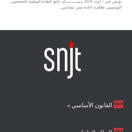
تونس في 7 أوت 2026 بــيـــــــــــان تتابع النقابة الوطنية للصحفيين
التونسيين ظاهرة إعادة نشر مضامين…

القانون الأساسي »
