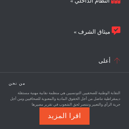
النظام الداخلي »

ميثاق الشرف »

أعلى
من نحن
النقابة الوطنية للصحفيين التونسيين هي منظمة نقابية مهنية مستقلة
ديمقراطية تناضل من أجل الحقوق المادية والمعنوية للصحافيين ومن أجل
حرية الرأي والتعبير وتنتصر لحق الشعوب في تقرير مصيرها
اقرا المزيد