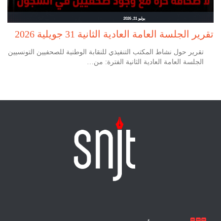
يوليو 31, 2026
تقرير الجلسة العامة العادية الثانية 31 جويلية 2026
تقرير حول نشاط المكتب التنفيذي للنقابة الوطنية للصحفيين التونسيين
الجلسة العامة العادية الثانية الفترة: من…