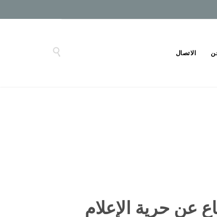

ن
الاتصال
ع عن حرية الإعلام