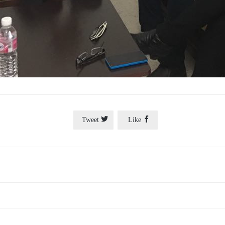


Tweet
Like