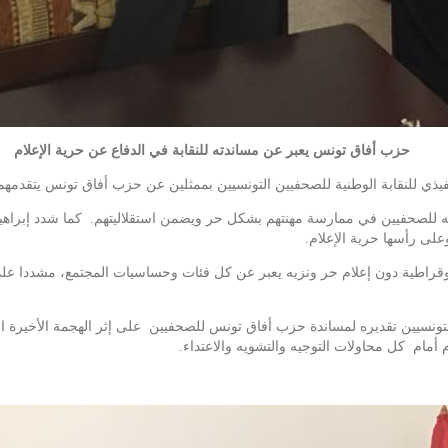
حزب أفاق تونس يعبر عن مساندته للنقابة في الدفاع عن حرية الإعلام
ه للصحفيين في ممارسة مهنتهم بشكل حر ويضمن استقلاليتهم. كما شدد إبراهيم 
على رأسها حرية الإعلام.
موقراطية دون إعلام حر ونزيه يعبر عن كل فئات وحساسيات المجتمع، مشددا على د
 التونسيين تقديره لمساندة حزب أفاق تونس للصحفيين على إثر الهجمة الأخيرة 
م أمام كل محاولات التوجيه والتشويه والاعتداء.