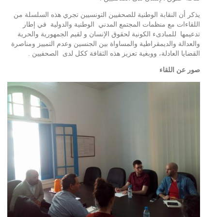
يذكر أن النقابة الوطنية للصحفيين التونسيين تجري هذه السلسلة من
اللقاءات مع منظمات المجتمع المدني الوطنية والدولية في إطار
تدعيمها للمبادىء الكونية لحقوق الإنسان و لقيم الجمهورية والحرية
والعدالة والديمقراطية والمساواة بين الجنسين وعدم التمييز ومناصرة
القضايا العادلة، ووبغية تعزيز هذه الثقافة ككل لدى الصحفيين .
صور عن اللقاء