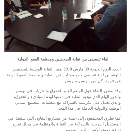
لقاء تنسيقي بين نقابة الصحفيين ومنظمة العفو الدولية
انعقد اليوم الجمعة 30 مارس 2018 بمقر النقابة الوطنية للصحفيين
التونسيين لقاء تنسيقي جمع ممثلين عن النقابة و منظمة العفو الدولية
عن فروع كل من تونس وباريس.
وقد تمحور اللقاء حول الوضع العام للحقوق والحريات في تونس،
والدور الهام الذي تؤديه النقابة في دعمها لهذه المبادىء والحقوق،
والذي تعمل على تكريسه بالشراكة مع منظمات المجتمع المدني
الوطنية والدولية العاملة في هذا المجال.
كما تطرق المجتمعون إلى جملة من مشاريع التعاون التي ستنفذ في
المستقبل القريب، بالشراكة بين النقابة والمنظمة في مجال تعزيز
ثقافة حقوق الإنسان لدى الصحفيين .