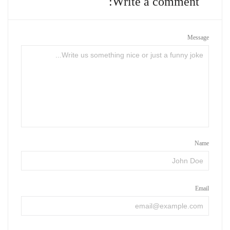
Write a comment:
Message
Name
Email