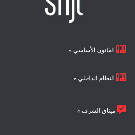

القانون الأساسي »

النظام الداخلي »

ميثاق الشرف »