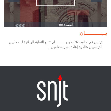
أغسطس 7, 2026
بــيـــــــــــان
تونس في 7 أوت 2026 بــيـــــــــــان تتابع النقابة الوطنية للصحفيين
التونسيين ظاهرة إعادة نشر مضامين…