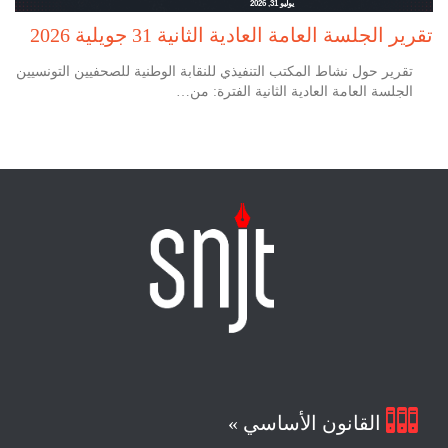
يوليو 31, 2026
تقرير الجلسة العامة العادية الثانية 31 جويلية 2026
تقرير حول نشاط المكتب التنفيذي للنقابة الوطنية للصحفيين التونسيين
الجلسة العامة العادية الثانية الفترة: من…

القانون الأساسي »