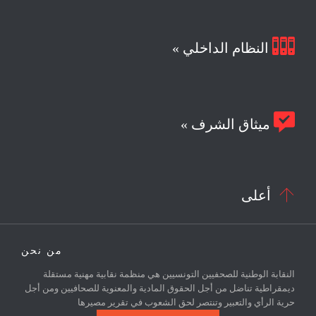

النظام الداخلي »

ميثاق الشرف »

أعلى
من نحن
النقابة الوطنية للصحفيين التونسيين هي منظمة نقابية مهنية مستقلة
ديمقراطية تناضل من أجل الحقوق المادية والمعنوية للصحافيين ومن أجل
حرية الرأي والتعبير وتنتصر لحق الشعوب في تقرير مصيرها