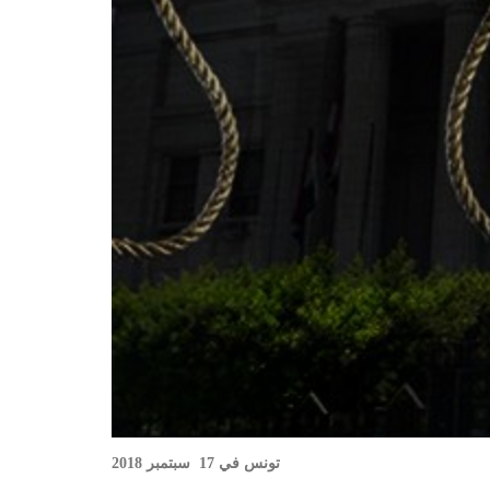
تونس في
17
سبتمبر 2018