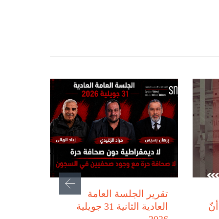
يوليو 31, 2026
تقرير الجلسة العامة
نّ
العادية الثانية 31 جويلية
2026