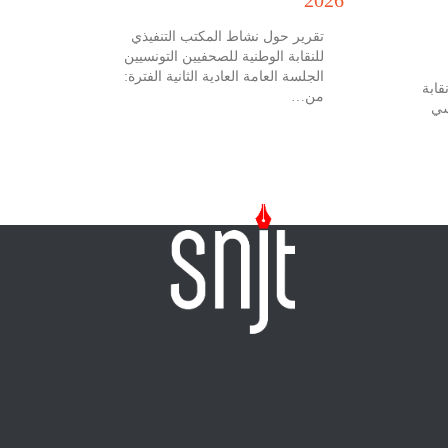
تقرير حول نشاط المكتب التنفيذي
للنقابة الوطنية للصحفيين التونسيين
الجلسة العامة العادية الثانية الفترة:
 جويلية 2026 نقابة
من…
سي