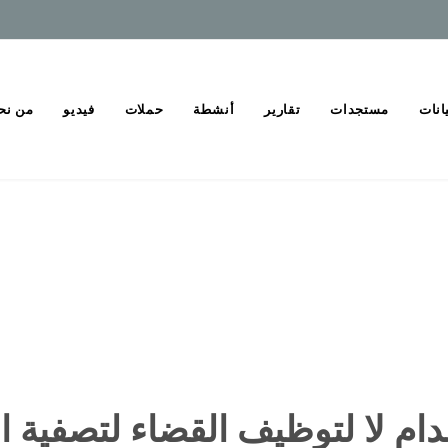
انات
مستجدات
تقارير
أنشطة
حملات
فيديو
من نح
عدام لا لتوظيف القضاء لتصفية 