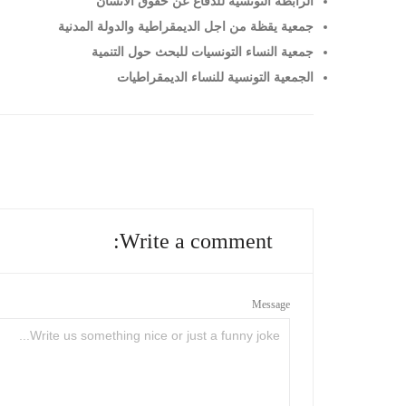
الرابطة التونسية للدفاع عن حقوق الانسان
جمعية يقظة من اجل الديمقراطية والدولة المدنية
جمعية النساء التونسيات للبحث حول التنمية
الجمعية التونسية للنساء الديمقراطيات
Write a comment:
Message