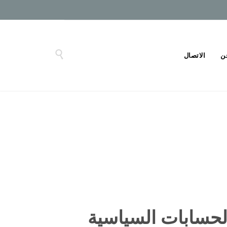

ن
الاتصال
الحسابات السياسية