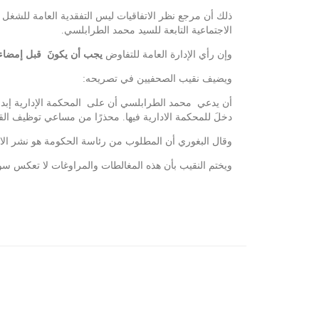
ذلك أن مرجع نظر الاتفاقيات ليس التفقدية العامة للشغل 
الاجتماعية التابعة للسيد محمد الطرابلسي.
وإن رأي الإدارة العامة للتفاوض
يجب أن يكونَ قبل إمضاء ا
ويضيف نقيب الصحفيين في تصريحه:
أن يدعي محمد الطرابلسي أن على المحكمة الإدارية إبداء 
دخلَ للمحكمة الادارية فيها. محذرًا من مساعي توظيف الق
وقال البغوري أن المطلوب من رئاسة الحكومة هو نشر الاتفا
ويختم النقيب بأن هذه المغالطات والمراوغات لا تعكس سو