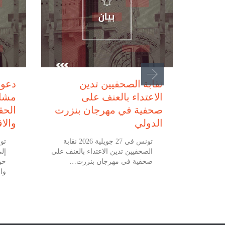
1, 2026
يوليو 27, 2026
سيين
نقابة الصحفيين تدين
دعوة
الاعتداء بالعنف على
مشار
ومي
صحفية في مهرجان بنزرت
الحق
تطالب
الدولي
والا
ر في
تونس في 27 جويلية 2026 نقابة
الصحفيين تدين الاعتداء بالعنف على
إل
صحفية في مهرجان بنزرت…
حو
ونس في 18 جويلية 2026 نقابة
وا
عن
زة…