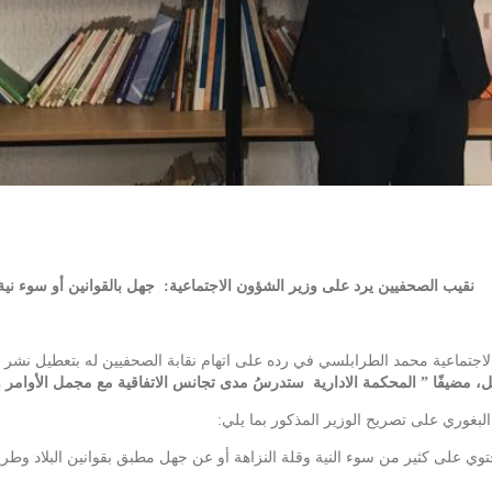
نقيب الصحفيين يرد على وزير الشؤون الاجتماعية:
جهل بالقوانين أو سوء نية
مضيفًا ” المحكمة الادارية ستدرسُ مدى تجانس الاتفاقية مع مجمل الأوامر وال
البغوري على تصريح الوزير المذكور بما يلي:
وي على كثير من سوء النية وقلة النزاهة أو عن جهل مطبق بقوانين البلاد وطريق