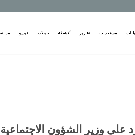
انات
مستجدات
تقارير
أنشطة
حملات
فيديو
من نح
 على وزير الشؤون الاجتماعية: 