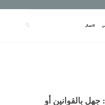

ن
الاتصال
جهل بالقوانين أو