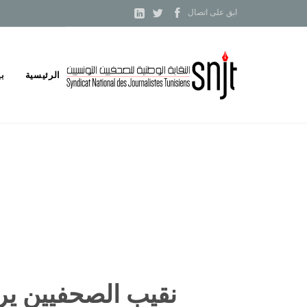



ابق على اتصال
Skip
الرئيسية
بي
to
content
نقيب الصحفيين يرد