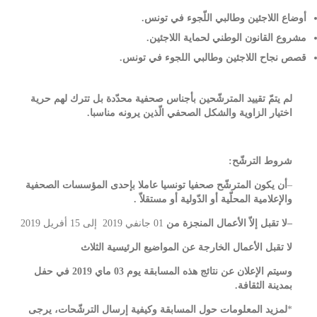
أوضاع اللاجئين وطالبي اللّجوء في تونس.
مشروع القانون الوطني لحماية اللاجئين.
قصص نجاح اللاجئين وطالبي اللجوء في تونس.
لم يتمّ تقييد المترشّحين بأجناس صحفية محدّدة بل
ت
ترك لهم حرية
اختيار الزاوية والشكل الصحفي الّذين يرونه مناسبا.
شروط الترشّح:
–
أن يكون المترشّح صحفيا تونسيا عاملا بإحدى المؤسسات الصحفية
والإعلامية المحلّية أو الدّولية أو مستقلاّ .
–
لا تقبل إلاّ الأعمال المنجزة من
01 جانفي 2019 إلى 15 أفريل 2019
لا تقبل الأعمال الخارجة عن المواضيع الرئيسية الثلاث
وسيتم الإعلان عن نتائج هذه المسابقة يوم 03 ماي 2019 في حفل
بمدينة الثقافة.
*
لمزيد المعلومات حول المسابقة وكيفية إرسال الترشّحات، يرجى