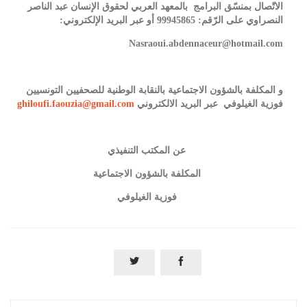
الاتّصال بمنسّق البرامج بالمعهد العربي لحقوق الإنسان عبد الناصر
النصراوي على الرّقم: 99945865 أو عبر البريد الإلكتروني
:
Nasraoui.abdennaceur@hotmail.com
و المكلفة بالشؤون الاجتماعية بالنقابة الوطنية للصحفيين التونسيين
فوزية الغيلوفي عبر البريد الالكتروني
ghiloufi.faouzia@gmail.com
عن المكتب التنفيذي
المكلفة بالشؤون الاجتماعية
فوزية الغيلوفي

