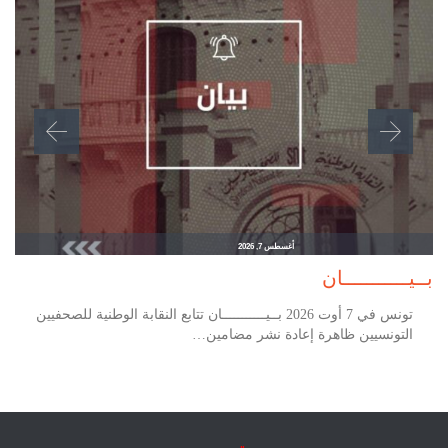
أغسطس 7, 2026
بــيـــــــــــان
تونس في 7 أوت 2026 بــيـــــــــــان تتابع النقابة الوطنية للصحفيين
التونسيين ظاهرة إعادة نشر مضامين…