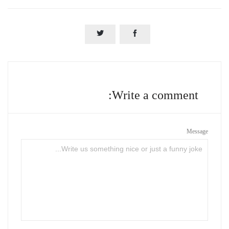


Write a comment:
Message