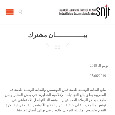

بيــــــــــــــــان مشترك



يونيو 8, 2019
07/06/2019
تتابع النقابة الوطنية للصحافيين التونسيين والنقابة الوطنية للصحافة
المغربية بقلق بالغ التجاذبات الإعلامية الخطيرة في بعض المنابر و من
طرف بعض الزملاء الصحافيين ونشطاء التواصل الاجتماعي في
تونس و المغرب على خلفية القرار الاخير للكونفدرالية الافريقية لكرة
القدم بخصوص مقابلة الترجي والوداد في نهائي أبطال إفريقيا.