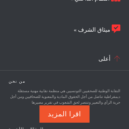

ميثاق الشرف »

أعلى
من نحن
النقابة الوطنية للصحفيين التونسيين هي منظمة نقابية مهنية مستقلة
ديمقراطية تناضل من أجل الحقوق المادية والمعنوية للصحافيين ومن أجل
حرية الرأي والتعبير وتنتصر لحق الشعوب في تقرير مصيرها
اقرا المزيد