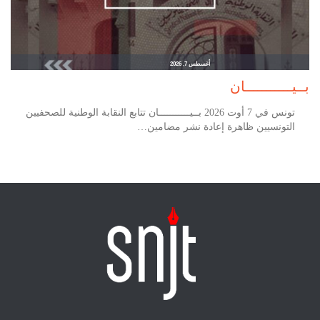
أغسطس 7, 2026
بــيـــــــــــان
تونس في 7 أوت 2026 بــيـــــــــــان تتابع النقابة الوطنية للصحفيين
التونسيين ظاهرة إعادة نشر مضامين…