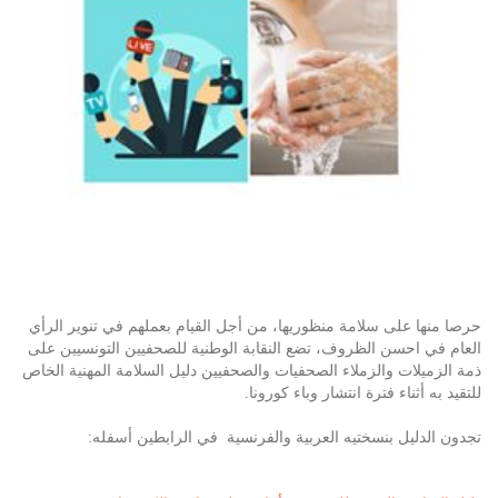
حرصا منها على سلامة منظوريها، من أجل القيام بعملهم في تنوير الرأي
العام في احسن الظروف، تضع النقابة الوطنية للصحفيين التونسيين على
ذمة الزميلات والزملاء الصحفيات والصحفيين دليل السلامة المهنية الخاص
للتقيد به أثناء فترة انتشار وباء كورونا.
تجدون الدليل بنسختيه العربية والفرنسية في الرابطين أسفله: