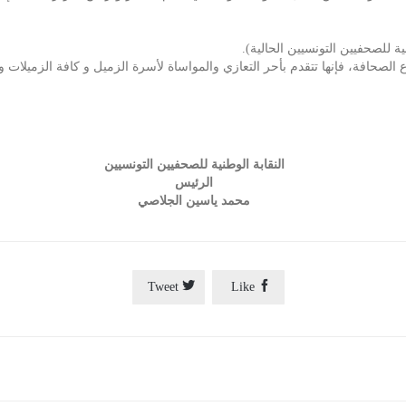
ة للصحفيين التونسيين الحالية).
لصحافة، فإنها تتقدم بأحر التعازي والمواساة لأسرة الزميل و كافة الزميلات وا
النقابة الوطنية للصحفيين التونسيين
الرئيس
محمد ياسين الجلاصي


Tweet
Like