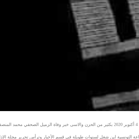
.
عة التونسية اين شغل لسنوات طويلة في قسم الأخبار وترأس تحرير مجلة الإ