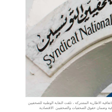
درية الصادر بتاريخ 9 نوفمبر 2020، القاضي بالنشر الاستعجالي للاتفاقية الاطارية المشتركة ، تلقت النقابة الوطنية للصحفيين
فاقية وضمان حقوق الصحفيات والصحفيين الاقتصادية