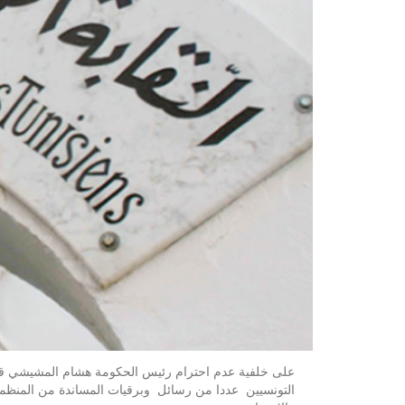
التونسيين عددا من رسائل وبرقيات المساندة من المنظمات