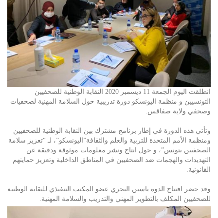
انطلقت اليوم الجمعة 11 ديسمبر 2020 النقابة الوطنية للصحفيين
التونسيين و منظمة اليونسكو دورة تدريبية حول السلامة المهنية لصحفيات
وصحفي ولاية صفاقس.
وتأتي هذه الدورة في إطار برنامج مشترك بين النقابة الوطنية للصحفيين
ومنظمة الأمم المتحدة للتربية والعلم والثقافة”اليونسكو”، لـ “تعزيز سلامة
الصحفيين بتونس”، و حول انتاج ونشر معلومات موثوقة ودقيقة عن
التهديدات والهجمات ضد الصحفيين في المناطق الداخلية وتعزيز حمايتهم
القانونية.
وقد حضر افتتاح الدوة ياسين البحري عضو المكتب التنفيذي للنقابة الوطنية
للصحفيين المكلف بالتطوير المهني والتدريب والسلامة المهنية.