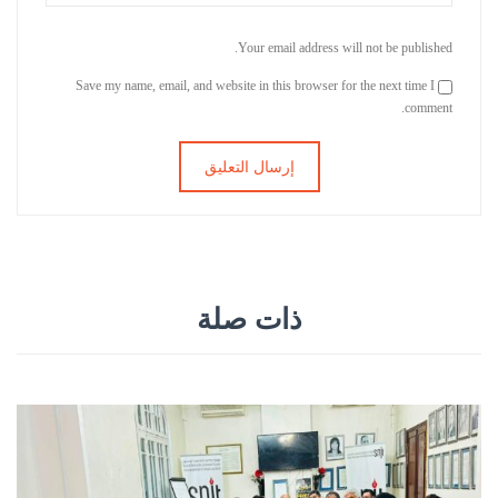
Your email address will not be published.
Save my name, email, and website in this browser for the next time I
comment.
ذات صلة