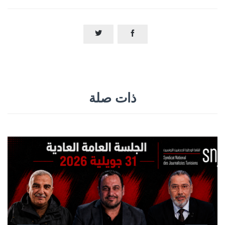


ذات صلة