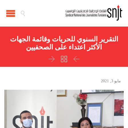

التقرير السنوي للحريات وقائمة الجهات
الأكثر اعتداء على الصحفيين



مايو 3, 2021