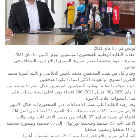
تونس في 03 ماي 2021
عقدت النقابة الوطنية للصحفيين التونسيين اليوم الاثنين 03 ماي 2021
بمقرها، ندوة صحفية لتقديم تقريرها السنوي لواقع حرية الصحافة في
تونس.
وقدم كل من نقيب الصحفيين محمد ياسين الجلاصي و نائبته أميرة محمد
التقرير السنوي، والجهات الأكثر اعتداءا على الصحفيين.
حيث سجلت النقابة الوطنية للصحفيين التونسيين خلال الفترة الممتدة بين
1 ماي 2020 و30 أفريل 2021، 206 اعتداء وهي اعلى نسبة سجلت على
مدى السنوات الثلاث الأخيرة.
وقد رصد النقابة أعلى نسب الاعتداءات على الصحفيين/ات خلال الأشهر
الأولى من سنة 2021، حيث سجلت تلك الفترة 75 اعتداء من أصل 204
اعتداء أي بنسبة تساوي 37 بالمائة من مجمل الاعتداءات. وقد طالت
الاعتداءات 197 صحفيا وصحفية توزعوا/ن إلى 83 صحفية ومصورة صحفية
و 114 صحفيا ومصورا صحفيا.
كما أرفق تقرير واقع الحريات لسنة 2021، جملة التوصيات أهمها: