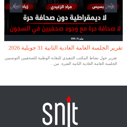
يوليو 31, 2026
تقرير الجلسة العامة العادية الثانية 31 جويلية 2026
تقرير حول نشاط المكتب التنفيذي للنقابة الوطنية للصحفيين التونسيين
الجلسة العامة العادية الثانية الفترة: من…