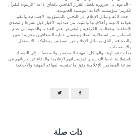
– الدعوة إلى ضرورة تفعيل القرار القاضي بإلحاق إذاعة “الزيتونة للقرآن
الكريم” بمؤسسة الإذاعة التونسية العمومية.
– حث كافة وسائل الإعلام إلى التحلي بالمسؤولية الاجتماعية والتقيد
بقواعد المهنة وأخلاقياتها والتثبت من صدقية الأخبار قبل نشرها والتصدي
للإشاعات وخطابات الكراهية والتحريض على العنف، والدعوة إلى عدم
المساس من استقلالية القطاع وضمان حماية الصحافيين وحرية التعبير
والصحافة والنأي بوسائل الإعلام عن التوظيف ومحاولات الاستغلال
والاستقطاب.
هذا وتدعو الهيئة والهياكل المهنية الصحفيين والصحفيات إلى التمسك
باستقلالية الخط التحريري لمؤسساتهم الإعلامية والدفاع عن حرياتهم في
صناعة المضامين الإعلامية وفق ما تقتضيه القواعد المهنية والأخلاقية.


ذات صلة