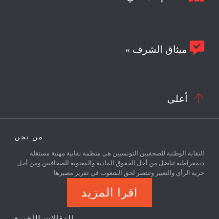

ميثاق الشرف »

أعلى
من نحن
النقابة الوطنية للصحفيين التونسيين هي منظمة نقابية مهنية مستقلة
ديمقراطية تناضل من أجل الحقوق المادية والمعنوية للصحافيين ومن أجل
حرية الرأي والتعبير وتنتصر لحق الشعوب في تقرير مصيرها
اقرا المزيد
المقالات الأخيرة