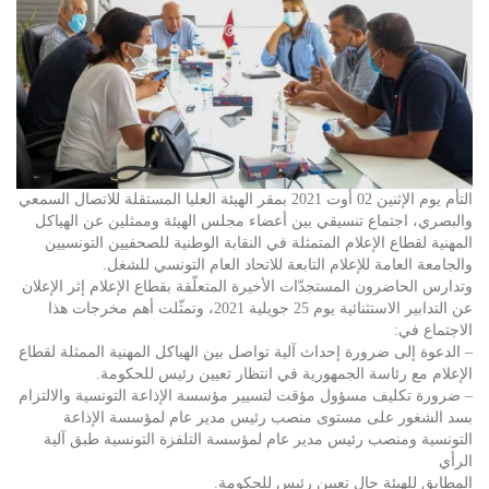
التأم يوم الإثنين 02 أوت 2021 بمقر الهيئة العليا المستقلة للاتصال السمعي
والبصري، اجتماع تنسيقي بين أعضاء مجلس الهيئة وممثلين عن الهياكل
المهنية لقطاع الإعلام المتمثلة في النقابة الوطنية للصحفيين التونسيين
والجامعة العامة للإعلام التابعة للاتحاد العام التونسي للشغل.
وتدارس الحاضرون المستجدّات الأخيرة المتعلّقة بقطاع الإعلام إثر الإعلان
عن التدابير الاستثنائية يوم 25 جويلية 2021، وتمثّلت أهم مخرجات هذا
الاجتماع في:
– الدعوة إلى ضرورة إحداث آلية تواصل بين الهياكل المهنية الممثلة لقطاع
الإعلام مع رئاسة الجمهورية في انتظار تعيين رئيس للحكومة.
– ضرورة تكليف مسؤول مؤقت لتسيير مؤسسة الإذاعة التونسية والالتزام
بسد الشغور على مستوى منصب رئيس مدير عام لمؤسسة الإذاعة
التونسية ومنصب رئيس مدير عام لمؤسسة التلفزة التونسية طبق آلية
الرأي
المطابق للهيئة حال تعيين رئيس للحكومة.