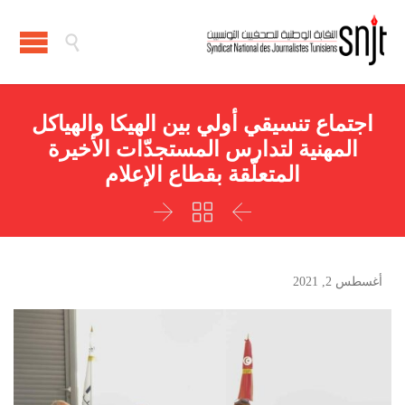

اجتماع تنسيقي أولي بين الهيكا والهياكل
المهنية لتدارس المستجدّات الأخيرة
المتعلّقة بقطاع الإعلام



أغسطس 2, 2021