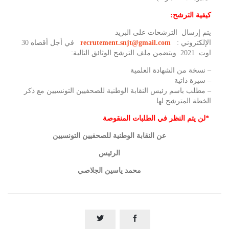
كيفية
الترشح
:
يتم إرسال الترشحات على البريد
الإلكتروني :
recrutement.snjt@gmail.com
في أجل أقصاه 30
اوت 2021 ويتضمن ملف الترشح الوثائق التالية:
– نسخة من الشهادة العلمية
– سيرة ذاتية
– مطلب باسم رئيس النقابة الوطنية للصحفيين التونسيين مع ذكر
الخطة المترشح لها
*لن يتم النظر في الطلبات المنقوصة
عن النقابة الوطنية للصحفيين التونسيين
الرئيس
محمد ياسين الجلاصي

