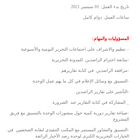
تاريخ بدء العمل: 01 سبتمبر 2021
ساعات العمل: دوام كامل
المسؤوليات والمهام
:
– تنظيم والاشراف على اجتماعات التحرير اليومية والأسبوعية
-متابعة احترام الراصدين للمدونة التحريرية
-مرافقة الراصدين في كتابة تقاريرهم
-التنسيق مع وسائل الإعلام في كل ما يهم عمل الوحدة
-التأشير على تقارير الراصدين
_ المشاركة في كتابة التقارير عند الضرورة
-صياغة تقارير دورية كمية حول منشورات الوحدة بالتنسيق مع فريق
المشروع
-التنسيق والتشاور المستمر مع المكتب التنفيذي لنقابة الصحفيين في
الخيارات التحريرية الكبرى لوحدة رصد الأخبار الزائفة