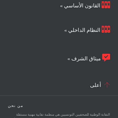

القانون الأساسي »

النظام الداخلي »

ميثاق الشرف »

أعلى
من نحن
النقابة الوطنية للصحفيين التونسيين هي منظمة نقابية مهنية مستقلة