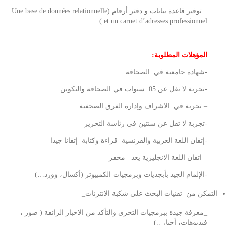
_ توفير قاعدة بيانات و دفتر أرقام (Une base de données relationnelle
et un carnet d’adresses professionnel )
المؤهلات المطلوبة
:
-شهادة جامعية في الصحافة
-تجربة لا تقل عن 05 سنوات في الصحافة والتكوين
– تجربة في الاشراف وإدارة الفرق الصحفية
-تجربة لا تقل عن سنتين في رئاسة التحرير
-إتقان اللغة العربية والفرنسية قراءة وكتابة إتقانا جيدا
– اتقان اللغة الانجليزية يعد محفز
-الإلمام الجيد بأبجديات وبرمجيات الكمبيوتر (أكسال، وورد…)
التمكن من تقنيات البحث على شكبة الانترنات_
_معرفة جيدة ببرمجيات التحري والتأكد من الاخبار الزائفة ( صور ،
فيديوهات، أخبار ..)