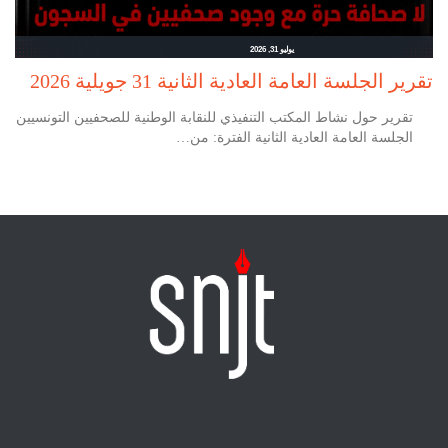
يوليو 31, 2026
تقرير الجلسة العامة العادية الثانية 31 جويلية 2026
تقرير حول نشاط المكتب التنفيذي للنقابة الوطنية للصحفيين التونسيين
الجلسة العامة العادية الثانية الفترة: من…