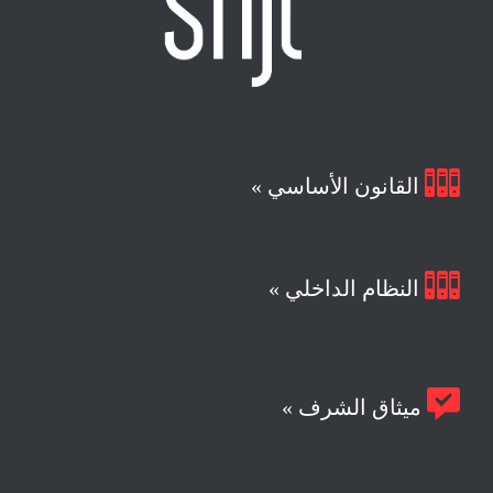

القانون الأساسي »

النظام الداخلي »

ميثاق الشرف »