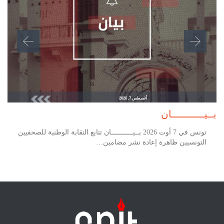
أغسطس 7, 2026
بــيـــــــــــان
تونس في 7 أوت 2026 بــيـــــــــــان تتابع النقابة الوطنية للصحفيين
التونسيين ظاهرة إعادة نشر مضامين…