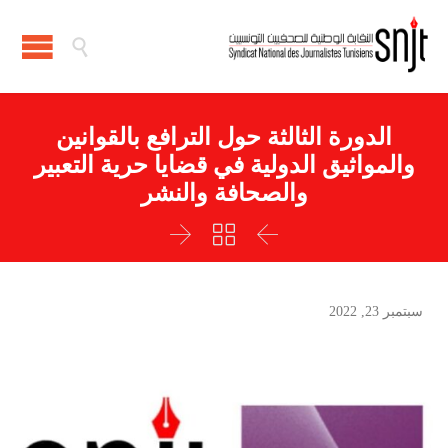

الدورة الثالثة حول الترافع بالقوانين
والمواثيق الدولية في قضايا حرية التعبير
والصحافة والنشر



سبتمبر 23, 2022