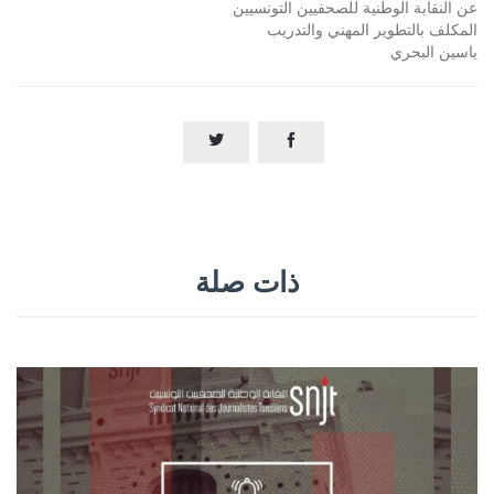
عن النقابة الوطنية للصحفيين التونسيين
المكلف بالتطوير المهني والتدريب
ياسين البحري


ذات صلة