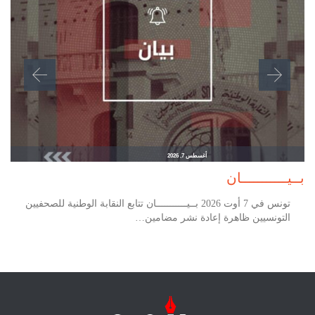
أغسطس 7, 2026
بــيـــــــــــان
تونس في 7 أوت 2026 بــيـــــــــــان تتابع النقابة الوطنية للصحفيين
التونسيين ظاهرة إعادة نشر مضامين…