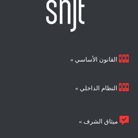

القانون الأساسي »

النظام الداخلي »

ميثاق الشرف »