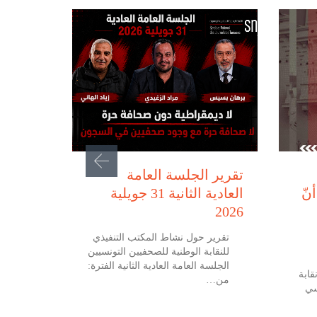
يوليو 31, 2026
تقرير الجلسة العامة
نّ
العادية الثانية 31 جويلية
2026
تقرير حول نشاط المكتب التنفيذي
للنقابة الوطنية للصحفيين التونسيين
الجلسة العامة العادية الثانية الفترة:
 جويلية 2026 نقابة
من…
سي