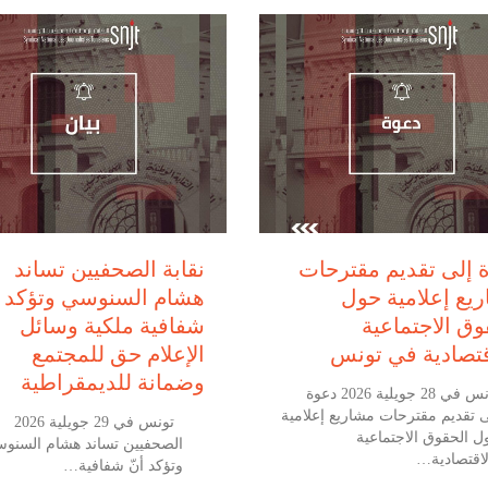
يوليو 28, 2026
يوليو 29, 2026
 إلى تقديم مقترحات
نقابة الصحفيين تساند
يع إعلامية حول
هشام السنوسي وتؤكد أ
وق الاجتماعية
شفافية ملكية وسائل
قتصادية في تونس
الإعلام حق للمجتمع
وضمانة للديمقراطية
تونس في 28 جويلية 2026 دعوة
ى تقديم مقترحات مشاريع إعلامية
تونس في 29
ل الحقوق الاجتماعية
الصحفيين تساند هشام السنو
لاقتصادية…
وتؤكد أنّ شفافية…