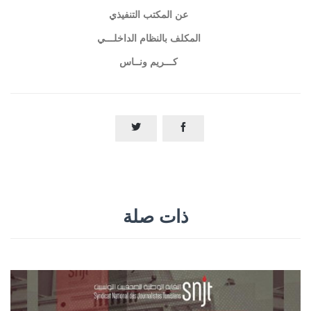
عن المكتب التنفيذي
المكلف بالنظام الداخلـــي
كـــريم ونــاس


ذات صلة