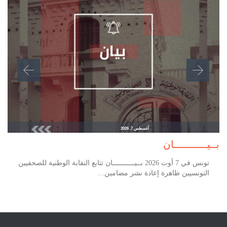
أغسطس 7, 2026
بــيـــــــــــان
تونس في 7 أوت 2026 بــيـــــــــــان تتابع النقابة الوطنية للصحفيين
التونسيين ظاهرة إعادة نشر مضامين…