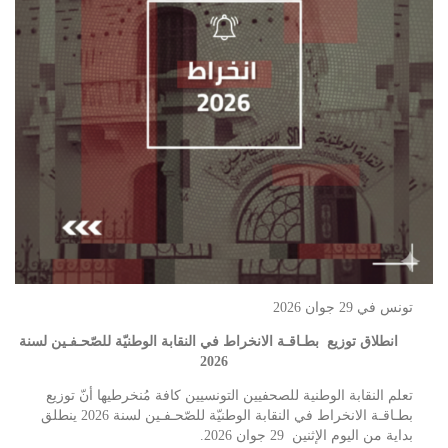
تونس في 29 جوان 2026
انطلاق توزيع بطـاقـة الانخراط في النقابة الوطنيّة للصّحـفـين لسنة
2026
تعلم النقابة الوطنية للصحفيين التونسيين كافة مُنخرطيها أنّ توزيع
بطـاقـة الانخراط في النقابة الوطنيّة للصّحـفـين لسنة 2026 ينطلق
بداية من اليوم الإثنين 29 جوان 2026.