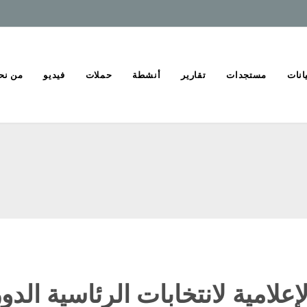
انات
مستجدات
تقارير
أنشطة
حملات
فيديو
من نح
إعلامية لانتخابات الرئاسية الدورة ا