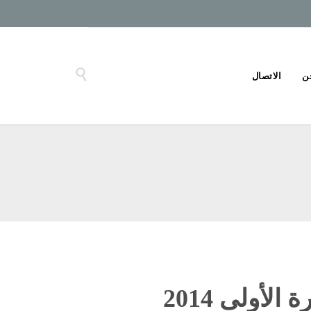

ن
الاتصال
لأولى 2014