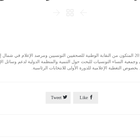



يعقد التحالف المدني لمرصد التغطية الإعلامية لانتخابات 2014 المتكون من النقابة الوطنية للصحفيين التونسيين و


Tweet
Like