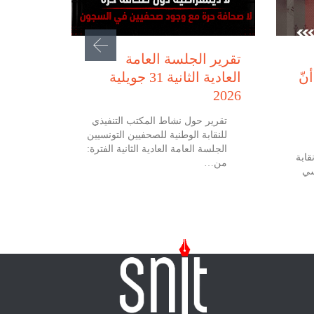
يوليو 31, 2026
تقرير الجلسة العامة
نّ
العادية الثانية 31 جويلية
2026
تقرير حول نشاط المكتب التنفيذي
للنقابة الوطنية للصحفيين التونسيين
الجلسة العامة العادية الثانية الفترة:
 جويلية 2026 نقابة
من…
سي