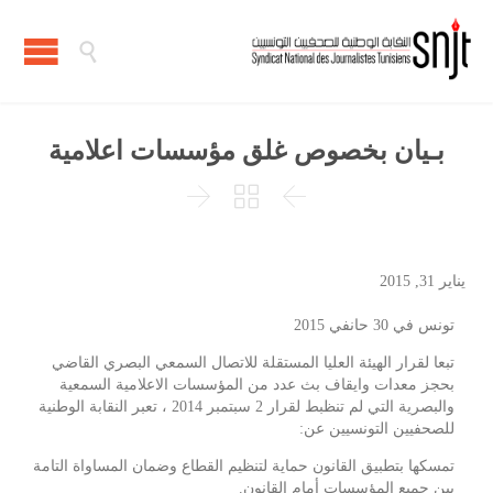

بـيان بخصوص غلق مؤسسات اعلامية



يناير 31, 2015
تونس في 30 حانفي 2015
تبعا لقرار الهيئة العليا المستقلة للاتصال السمعي البصري القاضي
بحجز معدات وايقاف بث عدد من المؤسسات الاعلامية السمعية
والبصرية التي لم تنظبط لقرار 2 سبتمبر 2014 ، تعبر النقابة الوطنية
للصحفيين التونسيين عن:
تمسكها بتطبيق القانون حماية لتنظيم القطاع وضمان المساواة التامة
بين جميع المؤسسات أمام القانون.