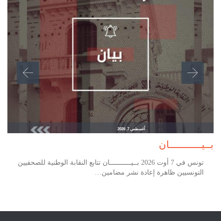
أغسطس 7, 2026
بــيـــــــــــان
تونس في 7 أوت 2026 بــيـــــــــــان تتابع النقابة الوطنية للصحفيين
التونسيين ظاهرة إعادة نشر مضامين…