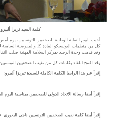
كلمة السيد تريزا ألبيرو
أحيت اليوم النقابة الوطنية للصحفيين التونسيين، يوم أمس
كل من منظمات اليونسيكو المادة 19 والمفوضية السامية لحقوق الإنسان والإتحاد الدولي للصحفيين.
وقد قدمت وحدة الرصد بمركز السلامة المهنية صلب النقابة الوطنية 
وقد افتتح اللقاء بكلمات كل من نقيب الصحفيين التونسيين 
إقرأ عبر هذا الرابط الكلمة الكاملة للسيدة تيريزا ألبيرو:
إقرأ أيضا رسالة الاتحاد الدولي للصحفيين بمناسبة اليوم ا
إقرأ أيضا كلمة نقيب الصحفيين التونسيين ناجي البغوري عب