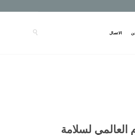

ن
الاتصال
وم العالمي لسلامة